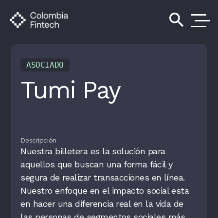
search
ASOCIADO
Tumi Pay
Descripción
Nuestra billetera es la solución para
aquellos que buscan una forma fácil y
segura de realizar transacciones en línea.
Nuestro enfoque en el impacto social esta
en hacer una diferencia real en la vida de
las personas de segmentos sociales más