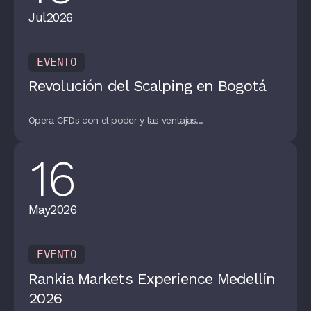
Jul
2026
EVENTO
Revolución del Scalping en Bogotá
Opera CFDs con el poder y las ventajas...
16
May
2026
EVENTO
Rankia Markets Experience Medellín
2026