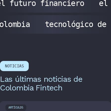
l futuro financiero
el
colombia
tecnológico de
NOTICIAS
Las últimas noticias de
Colombia Fintech
ARTÍCULOS