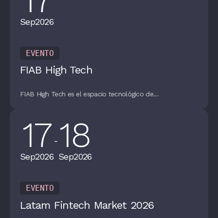
Sep
2026
EVENTO
FIAB High Tech
FIAB High Tech es el espacio tecnológico de...
17
18
-
Sep
2026
Sep
2026
EVENTO
Latam Fintech Market 2026