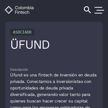
search
ASOCIADO
ÜFUND
Descripción
Üfund es una fintech de inversión en deuda
privada. Conectamos a inversionistas con
oportunidades de deuda privada
diversificada, generando valor tanto para
quienes buscan hacer crecer su capital
como para las empresas originadoras de