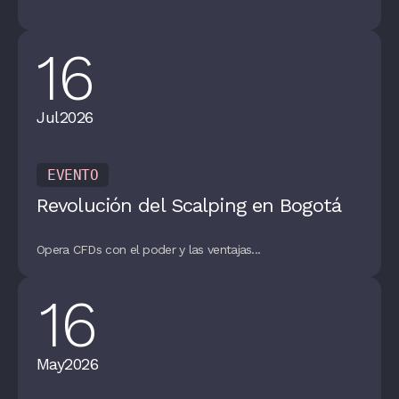
16
Jul
2026
EVENTO
Revolución del Scalping en Bogotá
Opera CFDs con el poder y las ventajas...
16
May
2026