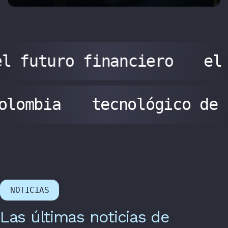
l futuro financiero
el
olombia
tecnológico de
NOTICIAS
Las últimas noticias de