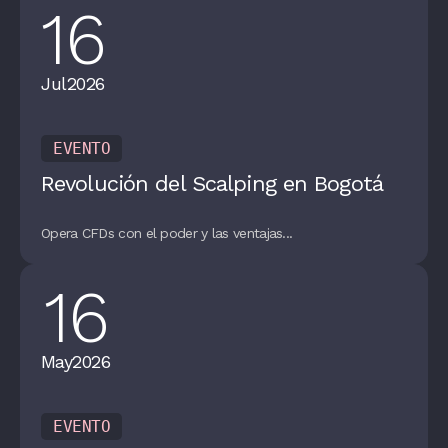
16
Jul
2026
EVENTO
Revolución del Scalping en Bogotá
Opera CFDs con el poder y las ventajas...
16
May
2026
EVENTO