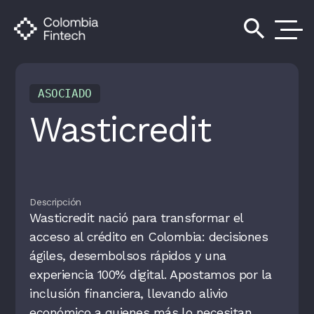
search
ASOCIADO
Wasticredit
Descripción
Wasticredit nació para transformar el
acceso al crédito en Colombia: decisiones
ágiles, desembolsos rápidos y una
experiencia 100% digital. Apostamos por la
inclusión financiera, llevando alivio
económico a quienes más lo necesitan,