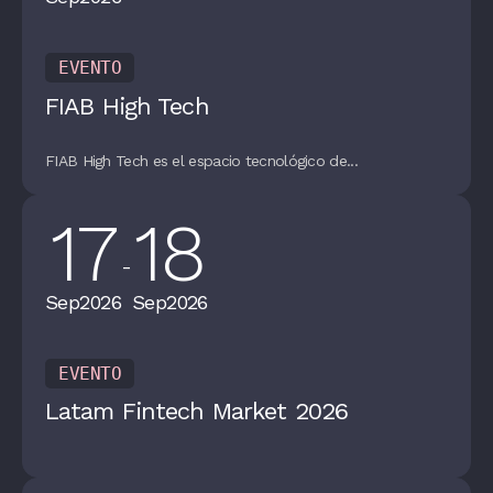
EVENTO
FIAB High Tech
FIAB High Tech es el espacio tecnológico de...
17
18
-
Sep
2026
Sep
2026
EVENTO
Latam Fintech Market 2026