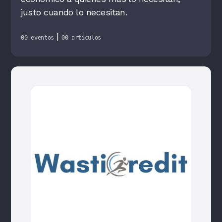
justo cuando lo necesitan.
|
00 eventos
00 artículos