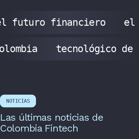
l futuro financiero
el
colombia
tecnológico de
NOTICIAS
Las últimas noticias de
Colombia Fintech