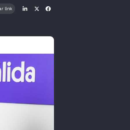
r link