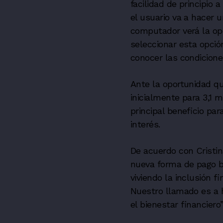
facilidad de principio
el usuario va a hacer 
computador verá la op
seleccionar esta opción
conocer las condicion
Ante la oportunidad q
inicialmente para 3,1 
principal beneficio pa
interés.
De acuerdo con Cristin
nueva forma de pago b
viviendo la inclusión f
Nuestro llamado es a 
el bienestar financiero”