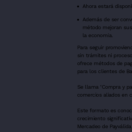
Ahora estará disponi
Además de ser conve
método mejoran sus 
la economía.
Para seguir promoviend
sin trámites ni proces
ofrece métodos de pag
para los clientes de B
Se llama ‘Compra y pa
comercios aliados en 
Este formato es cono
crecimiento significati
Mercadeo de Payválida, 