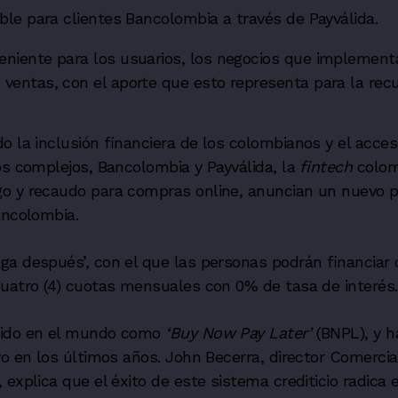
ble para clientes Bancolombia a través de Payválida.
niente para los usuarios, los negocios que implement
ventas, con el aporte que esto representa para la rec
o la inclusión financiera de los colombianos y el acces
os complejos, Bancolombia y Payválida, la
fintech
colom
o y recaudo para compras online, anuncian un nuevo 
ancolombia.
ga después’, con el que las personas podrán financiar
cuatro (4) cuotas mensuales con 0% de tasa de interés
cido en el mundo como
‘Buy Now Pay Later’
(BNPL), y h
vo en los últimos años. John Becerra, director Comercia
explica que el éxito de este sistema crediticio radica 