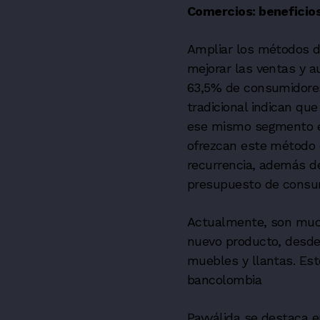
Comercios: beneficio
Ampliar los métodos d
mejorar las ventas y 
63,5% de consumidores
tradicional indican qu
ese mismo segmento en
ofrezcan este método de
recurrencia, además de
presupuesto de cons
Actualmente, son much
nuevo producto, desde 
muebles y llantas. Es
bancolombia
Payválida se destaca 