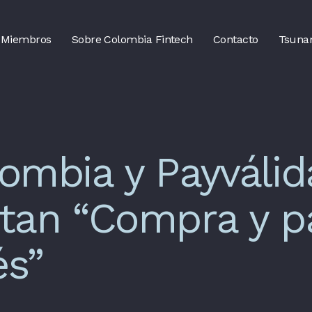
Miembros
Sobre Colombia Fintech
Contacto
Tsuna
ombia y Payválid
tan “Compra y p
s”