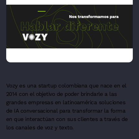
Vozy es una startup colombiana que nace en el
2014 con el objetivo de poder brindarle a las
grandes empresas en latinoamérica soluciones
de IA conversacional para transformar la forma
en que interactúan con sus clientes a través de
los canales de voz y texto.