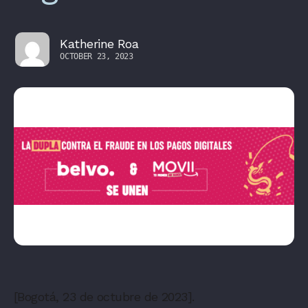
Katherine Roa
OCTOBER 23, 2023
[Bogotá, 23 de octubre de 2023].