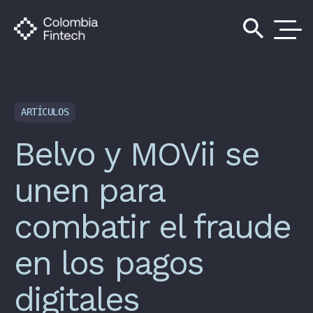
search
ARTÍCULOS
Belvo y MOVii se
unen para
combatir el fraude
en los pagos
digitales