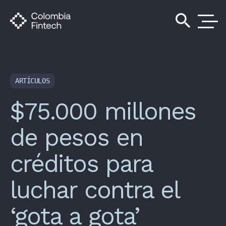
search
ARTÍCULOS
$75.000 millones
de pesos en
créditos para
luchar contra el
‘gota a gota’