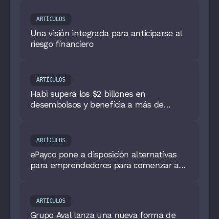
ARTÍCULOS
Una visión integrada para anticiparse al
riesgo financiero
ARTÍCULOS
Habi supera los $2 billones en
desembolsos y beneficia a más de
56.000 familias en Colombia
ARTÍCULOS
ePayco pone a disposición alternativas
para emprendedores para comenzar a
recibir sus pagos por internet
ARTÍCULOS
Grupo Aval lanza una nueva forma de