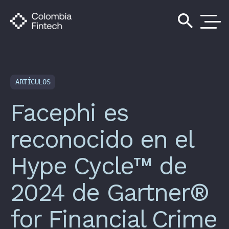
search
ARTÍCULOS
Facephi es
reconocido en el
Hype Cycle™ de
2024 de Gartner®
for Financial Crime