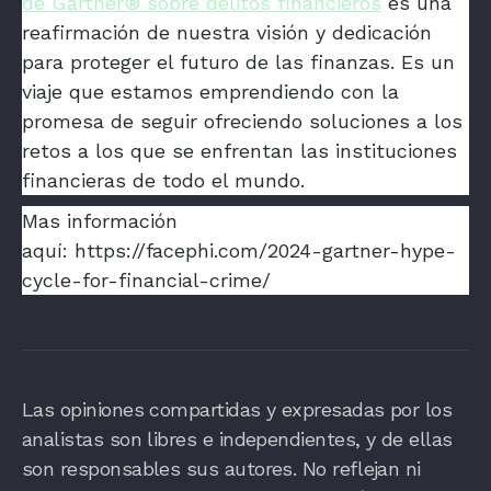
de Gartner® sobre delitos financieros
es una
reafirmación de nuestra visión y dedicación
para proteger el futuro de las finanzas. Es un
viaje que estamos emprendiendo con la
promesa de seguir ofreciendo soluciones a los
retos a los que se enfrentan las instituciones
financieras de todo el mundo.
Mas información
aquí: https://facephi.com/2024-gartner-hype-
cycle-for-financial-crime/
Las opiniones compartidas y expresadas por los
analistas son libres e independientes, y de ellas
son responsables sus autores. No reflejan ni