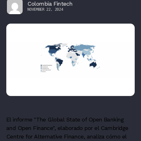
Colombia Fintech
NOVEMBER 22, 2024
El informe "The Global State of Open Banking
and Open Finance", elaborado por el Cambridge
Centre for Alternative Finance, analiza cómo el