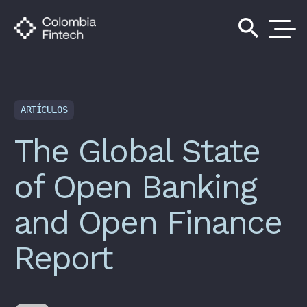
search
ARTÍCULOS
The Global State
of Open Banking
and Open Finance
Report