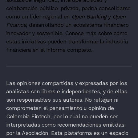
colaboración público-privada, podría consolidarse
como un líder regional en
Open Banking
y
Open
Finance
, desarrollando un ecosistema financiero
innovador y sostenible. Conoce más sobre cómo
estas iniciativas pueden transformar la industria
financiera en el informe completo.
Las opiniones compartidas y expresadas por los
analistas son libres e independientes, y de ellas
son responsables sus autores. No reflejan ni
comprometen el pensamiento u opinión de
Colombia Fintech, por lo cual no pueden ser
interpretadas como recomendaciones emitidas
por la Asociación. Esta plataforma es un espacio