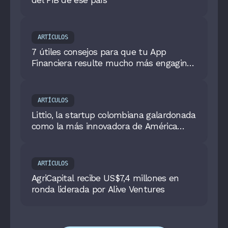
ARTÍCULOS
7 útiles consejos para que tu App
Financiera resulte mucho más engaging
y atractiva para tus clientes
ARTÍCULOS
Littio, la startup colombiana galardonada
como la más innovadora de América
Latina
ARTÍCULOS
AgriCapital recibe US$7,4 millones en
ronda liderada por Alive Ventures