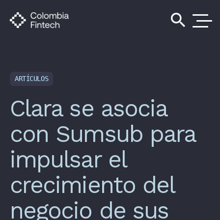
search
ARTÍCULOS
Clara se asocia
con Sumsub para
impulsar el
crecimiento del
negocio de sus