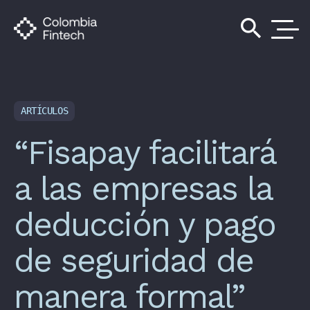
search
ARTÍCULOS
“Fisapay facilitará
a las empresas la
deducción y pago
de seguridad de
manera formal”