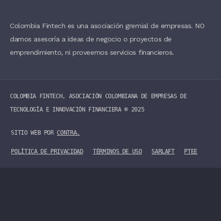
D
B
L
A
Colombia Fintech es una asociación gremial de empresas. NO
N
damos asesoría a ideas de negocio o proyectos de
K
.
emprendimiento, ni proveemos servicios financieros.
COLOMBIA FINTECH, ASOCIACIÓN COLOMBIANA DE EMPRESAS DE
TECNOLOGÍA E INNOVACIÓN FINANCIERA ©️ 2025
SITIO WEB POR
CONTRA.
POLÍTICA DE PRIVACIDAD
TÉRMINOS DE USO
SARLAFT
PTEE