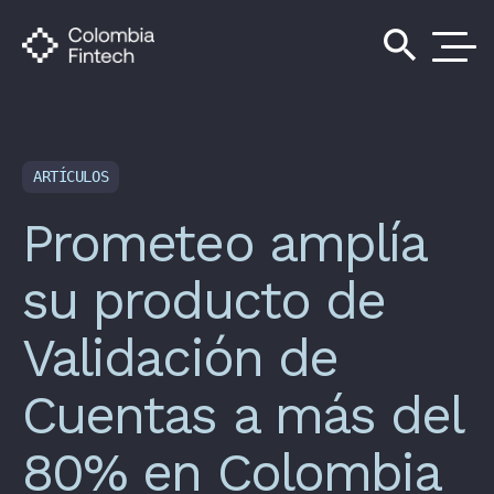
search
ARTÍCULOS
Prometeo amplía
su producto de
Validación de
Cuentas a más del
80% en Colombia