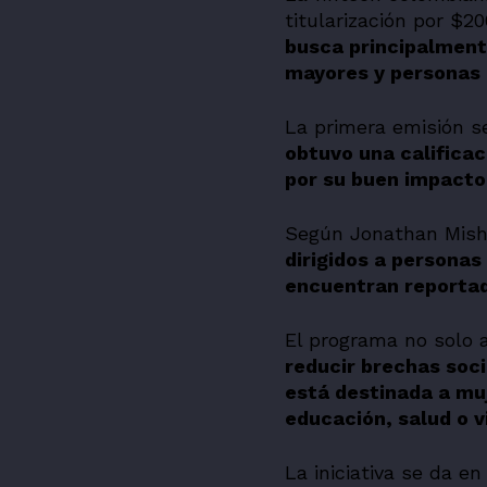
titularización por $2
busca principalment
mayores y personas c
La primera emisión s
obtuvo una calificac
por su buen impacto 
Según Jonathan Mish
dirigidos a personas
encuentran reportad
El programa no solo a
reducir brechas soc
está destinada a muj
educación, salud o v
La iniciativa se da e