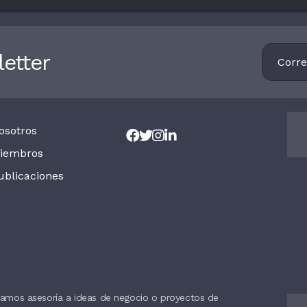
Footer
etter
Newsletter
osotros
iembros
ublicaciones
amos asesoría a ideas de negocio o proyectos de