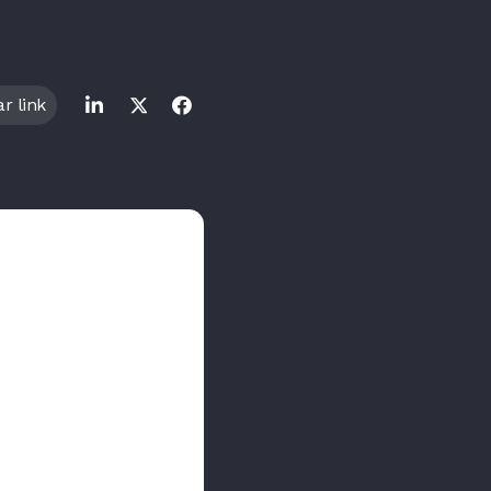
r link