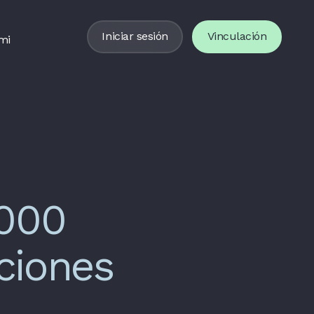
Iniciar sesión
Vinculación
mi
.000
ciones