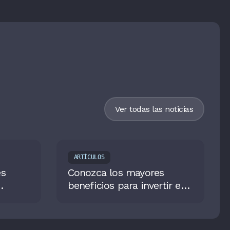
Ver todas las noticias
ARTÍCULOS
es
Conozca los mayores
beneficios para invertir en
un fondo de pensiones
2027
voluntarias