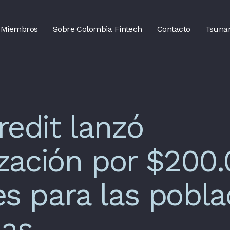
Miembros
Sobre Colombia Fintech
Contacto
Tsuna
redit lanzó
rización por $200
es para las pobla
das