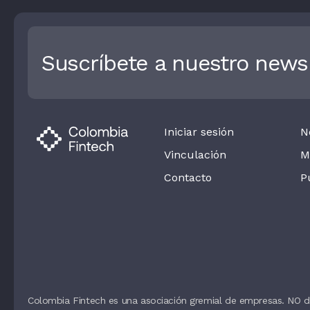
Suscríbete a nuestro newsl
Iniciar sesión
N
Vinculación
M
Contacto
P
Colombia Fintech es una asociación gremial de empresas. NO d