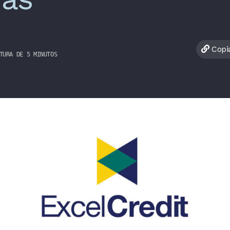
Copia
TURA DE 5 MINUTOS