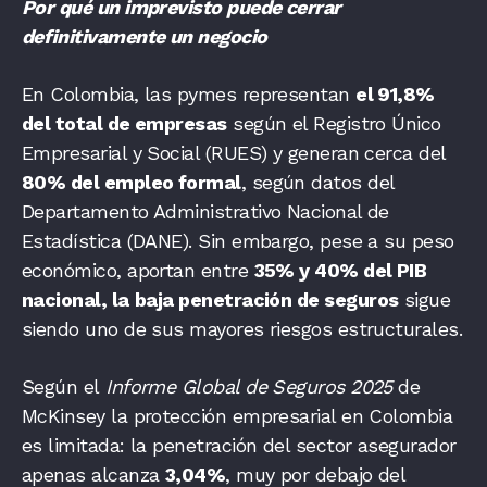
Por qué un imprevisto puede cerrar
definitivamente un negocio
En Colombia, las pymes representan
el 91,8%
del total de empresas
según el Registro Único
Empresarial y Social (RUES) y generan cerca del
80% del empleo formal
, según datos del
Departamento Administrativo Nacional de
Estadística (DANE). Sin embargo, pese a su peso
económico, aportan entre
35% y 40% del PIB
nacional, la
baja penetración de seguros
sigue
siendo uno de sus mayores riesgos estructurales.
Según el
Informe Global de Seguros 2025
de
McKinsey la protección empresarial en Colombia
es limitada: la penetración del sector asegurador
apenas alcanza
3,04%
, muy por debajo del