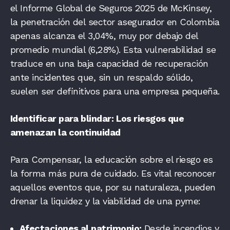
el Informe Global de Seguros 2025 de McKinsey,
la penetración del sector asegurador en Colombia
apenas alcanza el 3,04%, muy por debajo del
promedio mundial (6,28%). Esta vulnerabilidad se
traduce en una baja capacidad de recuperación
ante incidentes que, sin un respaldo sólido,
suelen ser definitivos para una empresa pequeña.
Identificar para blindar: Los riesgos que
amenazan la continuidad
Para Compensar, la educación sobre el riesgo es
la forma más pura de cuidado. Es vital reconocer
aquellos eventos que, por su naturaleza, pueden
drenar la liquidez y la viabilidad de una pyme:
Afectaciones al patrimonio:
Desde incendios y