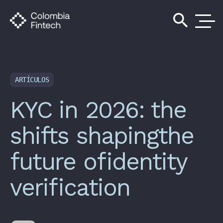
search
ARTÍCULOS
KYC in 2026: the
shifts shapingthe
future ofidentity
verification