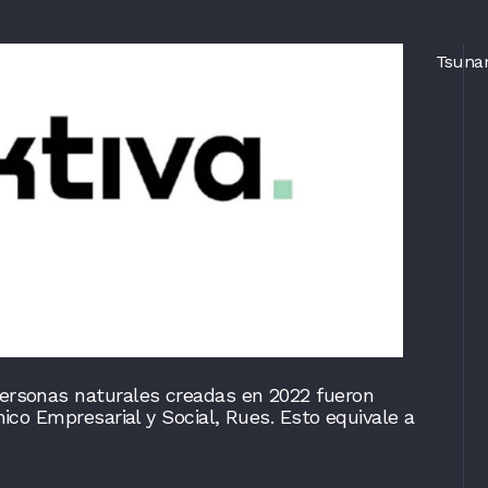
Miembros
Sobre Colombia Fintech
Contacto
Tsuna
ersonas naturales creadas en 2022 fueron
ico Empresarial y Social, Rues. Esto equivale a