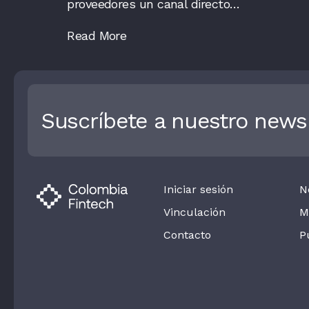
proveedores un canal directo…
Read More
Suscríbete a nuestro newsl
Iniciar sesión
N
Vinculación
M
Contacto
P