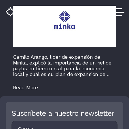
search
Camilo Arango, líder de expansión de
Minka, explicó la importancia de un riel de
pagos en tiempo real para la economía
local y cuál es su plan de expansión de…
Read More
Suscríbete a nuestro newsletter
Footer
I
Newsletter
F