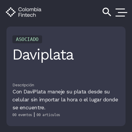
search
ASOCIADO
Daviplata
Descripción
Con DaviPlata maneje su plata desde su
celular sin importar la hora o el lugar donde
se encuentre.
|
00 eventos
00 artículos