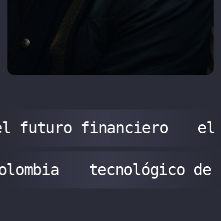
el futuro financiero
el
olombia
tecnológico de