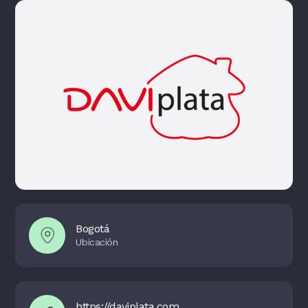
Bogotá
https://daviplata.com