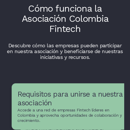
Cómo funciona la
Asociación Colombia
Fintech
Descubre cómo las empresas pueden participar
en nuestra asociación y beneficiarse de nuestras
iniciativas y recursos.
Requisitos para unirse a nuestra
asociación
Accede a una red de empresas Fintech líderes en
Recursos y apoyo para
Colombia y aprovecha oportunidades de colaboración y
crecimiento.
empresas Fintech
Accede a una red de empresas Fintech líderes en