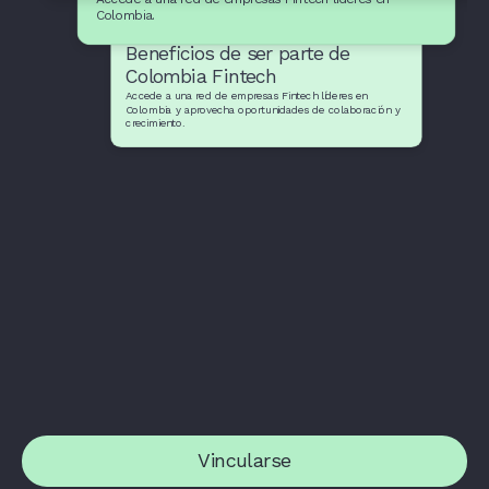
Colombia.
Beneficios de ser parte de
Colombia Fintech
Accede a una red de empresas Fintech líderes en
Colombia y aprovecha oportunidades de colaboración y
crecimiento.
Vincularse