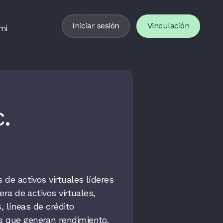
Iniciar sesión
Vinculación
mi
.
 de activos virtuales líderes
era de activos virtuales,
, líneas de crédito
s que generan rendimiento.