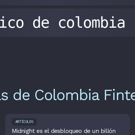
gico de colombia
as de Colombia Fint
ARTÍCULOS
Midnight es el desbloqueo de un billón