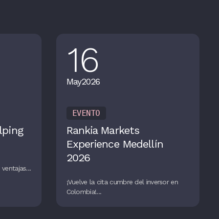
16
May
2026
EVENTO
lping
Rankia Markets
Experience Medellín
2026
ventajas...
¡Vuelve la cita cumbre del inversor en
Colombia!...