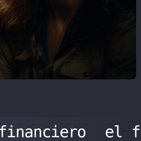
financiero
el f