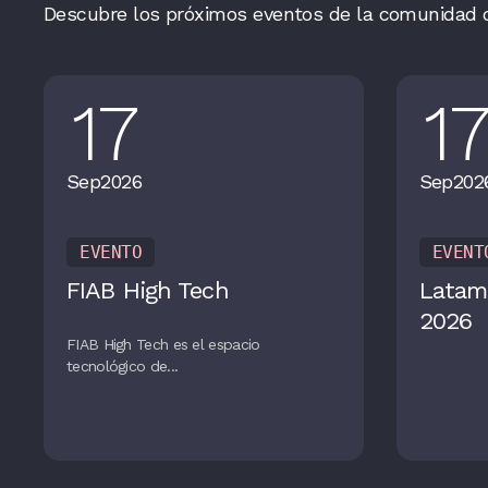
Descubre los próximos eventos de la comunidad 
17
1
Sep
2026
Sep
202
EVENTO
EVENT
FIAB High Tech
Latam
2026
FIAB High Tech es el espacio
tecnológico de...