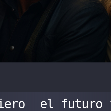
iero
el futuro 