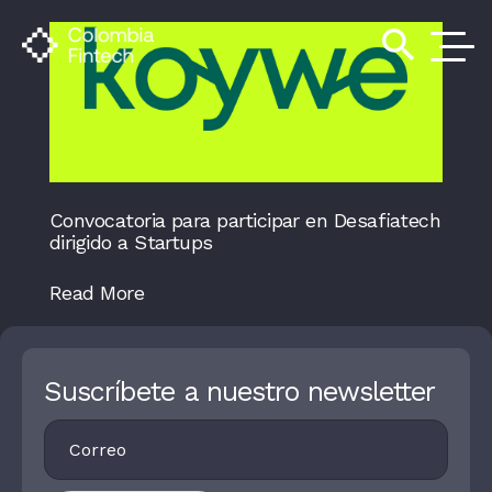
search
Convocatoria para participar en Desafiatech
dirigido a Startups
Read More
Suscríbete a nuestro newsletter
Footer
I
Newsletter
F
Y
O