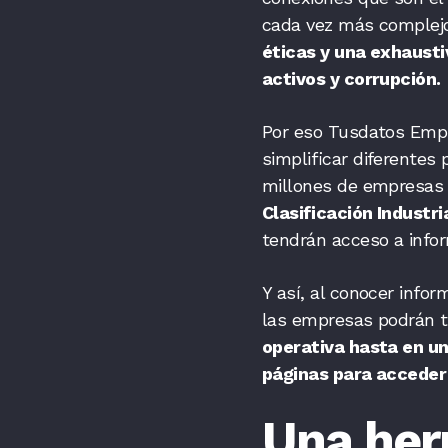
cada vez más complej
éticas y una exhaustiv
activos y corrupción.
Por eso Tusdatos Empr
simplificar diferentes
millones de empresas 
Clasificación Industri
tendrán acceso a infor
Y así, al conocer info
las empresas podrán 
operativa hasta en un
páginas para acceder
Una her