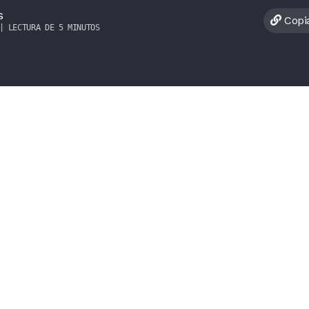
s
Copia
| LECTURA DE 5 MINUTOS