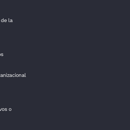
 de la
os
anizacional
vos o