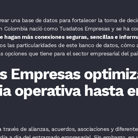
crear una base de datos para fortalecer la toma de deci
n Colombia nació como Tusdatos Empresas y se ha con
se hagan más conexiones seguras, sencillas e infor
os las particularidades de este banco de datos, cómo 
s opciones que tiene para el sector empresarial del pa
s Empresas optimiz
ia operativa hasta e
través de alianzas, acuerdos, asociaciones y diferent
 día a día del entramado empresarial. Sin embargo, e