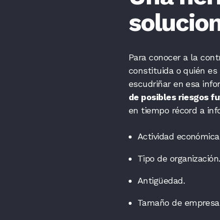
solucio
Para conocer a la con
constituida o quién es 
escudriñar en esa inf
de posibles riesgos f
en tiempo récord a in
Actividad económica
Tipo de organización
Antigüedad.
Tamaño de empresa