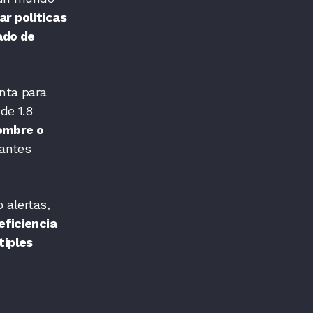
r políticas
ado de
nta para
de 1.8
nombre o
antes
 alertas,
eficiencia
tiples