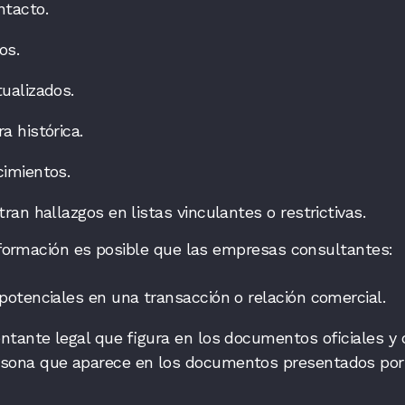
ntacto.
os.
tualizados.
a histórica.
cimientos.
tran hallazgos en listas vinculantes o restrictivas.
información es posible que las empresas consultantes:
 potenciales en una transacción o relación comercial.
sentante legal que figura en los documentos oficiales y 
sona que aparece en los documentos presentados por