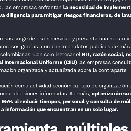
o, las empresas enfrentan
la necesidad de implementa
a diligencia para mitigar riesgos financieros, de lav
esas surge de esa necesidad y presenta una herramie
 procesos gracias a un banco de datos públicos de más 
colombianas. Con solo ingresar el
NIT, razón social, 
al Internacional Uniforme (CIIU)
las empresas consult
mación organizada y actualizada sobre la contraparte.
rmación como actividad económica, tipo de organización o
tomar decisiones informadas. Además,
optimizarán su 
 95% al reducir tiempos, personal y consulta de múl
 a información que encuentran en un solo lugar.
ramienta, múltiples