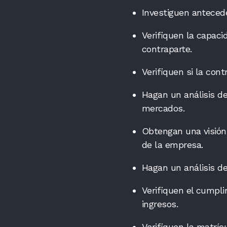
Investiguen anteced
Verifiquen la capaci
contraparte.
Verifiquen si la con
Hagan un análisis d
mercados.
Obtengan una visión 
de la empresa.
Hagan un análisis de
Verifiquen el cumpl
ingresos.
Verifiquen la matríc