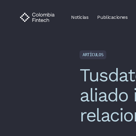
Noticias
Publicaciones
ARTÍCULOS
Tusda
aliado 
relaci