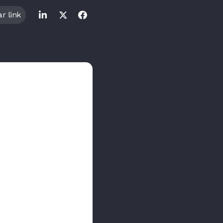
r link