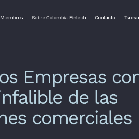
Miembros
Sobre Colombia Fintech
Contacto
Tsuna
tos Empresas co
infalible de las
ones comerciales