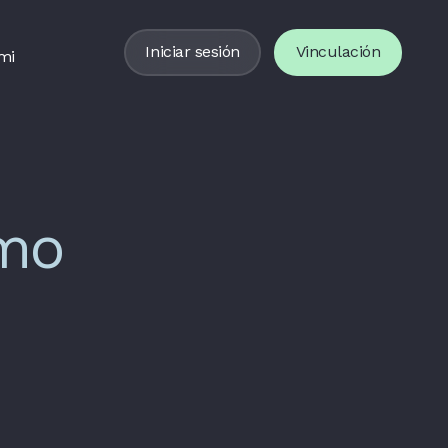
Iniciar sesión
Vinculación
mi
mo