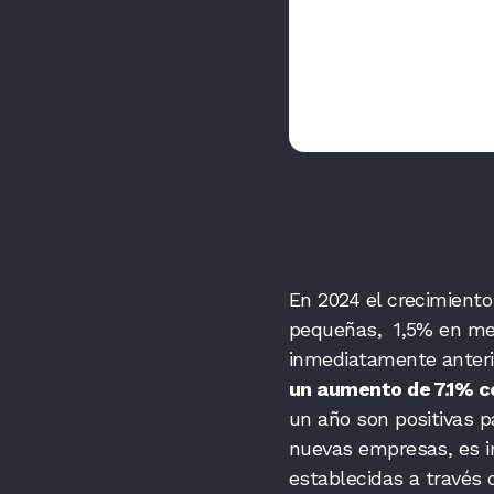
En 2024 el crecimient
pequeñas, 1,5% en med
inmediatamente anteri
un aumento de 7.1% c
un año son positivas p
nuevas empresas, es i
establecidas a través