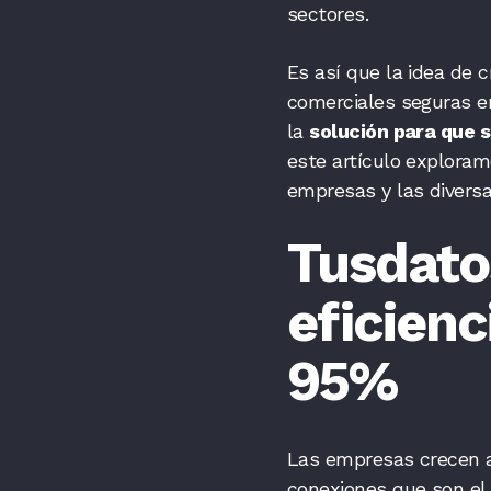
sectores.
Es así que la idea de 
comerciales seguras e
la
solución para que 
este artículo exploram
empresas y las diversa
Tusdato
eficienc
95%
Las empresas crecen a 
conexiones que son el