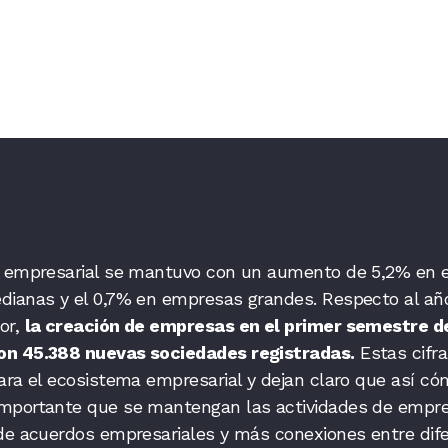
o empresarial se mantuvo con un aumento de 5,2% en
ianas y el 0,7% en empresas grandes. Respecto al añ
or,
la creación de empresas en el primer semestre d
on 45.388 nuevas sociedades registradas.
Estas cifr
ara el ecosistema empresarial y dejan claro que así c
mportante que se mantengan las actividades de empr
 de acuerdos empresariales y más conexiones entre dif