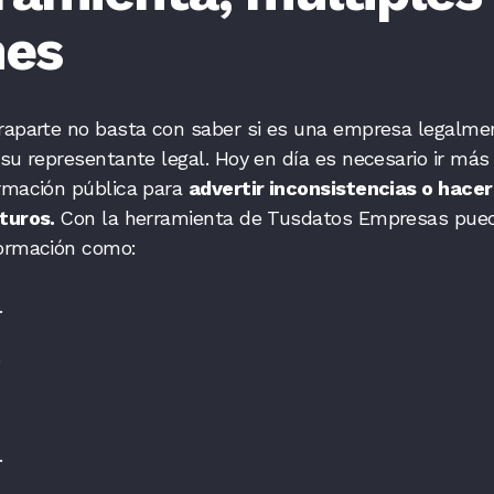
nes
traparte no basta con saber si es una empresa legalme
su representante legal. Hoy en día es necesario ir más 
ormación pública para
advertir inconsistencias o hacer
uturos.
Con la herramienta de Tusdatos Empresas pue
formación como:
.
.
.