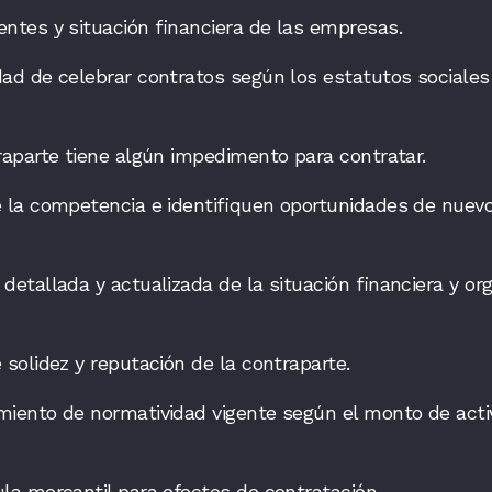
entes y situación financiera de las empresas.
dad de celebrar contratos según los estatutos sociales
traparte tiene algún impedimento para contratar.
e la competencia e identifiquen oportunidades de nuev
detallada y actualizada de la situación financiera y org
 solidez y reputación de la contraparte.
imiento de normatividad vigente según el monto de acti
ula mercantil para efectos de contratación.