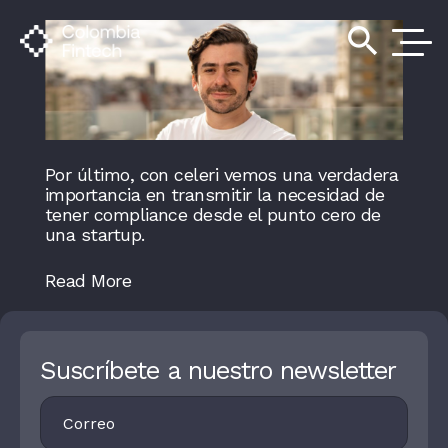
search
Por último, con celeri vemos una verdadera
importancia en transmitir la necesidad de
tener compliance desde el punto cero de
una startup.
Read More
Suscríbete a nuestro newsletter
Footer
I
Newsletter
F
Y