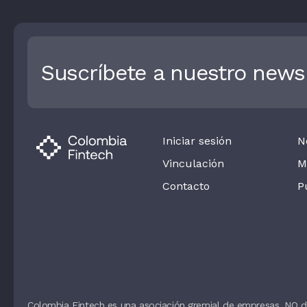
Suscríbete a nuestro newsl
Iniciar sesión
N
Vinculación
M
Contacto
P
Colombia Fintech es una asociación gremial de empresas. NO d