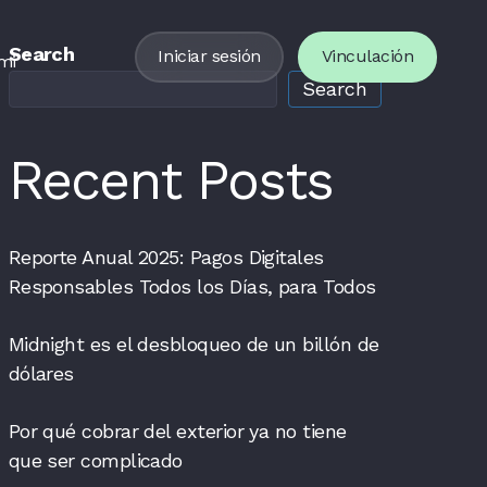
Search
Iniciar sesión
Vinculación
mi
Search
Recent Posts
Reporte Anual 2025: Pagos Digitales
Responsables Todos los Días, para Todos
Midnight es el desbloqueo de un billón de
dólares
Por qué cobrar del exterior ya no tiene
que ser complicado