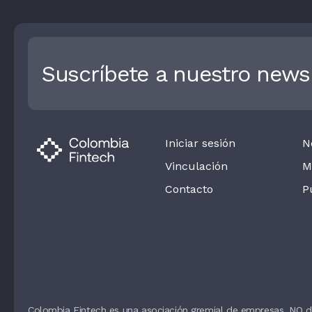
Suscríbete a nuestro newsl
Iniciar sesión
N
Vinculación
M
Contacto
P
Colombia Fintech es una asociación gremial de empresas. NO d