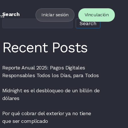
Search
Iniciar sesión
Vinculación
mi
Search
Recent Posts
Reporte Anual 2025: Pagos Digitales
Responsables Todos los Días, para Todos
Midnight es el desbloqueo de un billón de
dólares
Por qué cobrar del exterior ya no tiene
que ser complicado