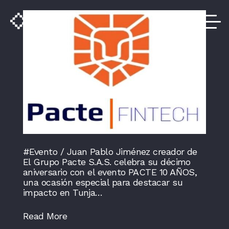
search
#Evento / Juan Pablo Jiménez creador de
El Grupo Pacte S.A.S. celebra su décimo
aniversario con el evento PACTE 10 AÑOS,
una ocasión especial para destacar su
impacto en Tunja…
Read More