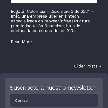
Bogotá, Colombia – Diciembre 3 de 2024 –
Imix, una empresa líder en fintech
especializada en proveer infraestructura
para la inclusión financiera, ha sido
destacada como una de las 100…
Read More
Older Posts »
Suscríbete a nuestro newsletter
Footer
I
Newsletter
F
Y
O