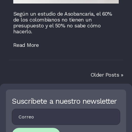
Según un estudio de Asobancaria, el 60%
de los colombianos no tienen un
presupuesto y el 50% no sabe cómo
hacerlo.
Read More
Older Posts »
Suscríbete a nuestro newsletter
Footer
I
Newsletter
F
Y
O
U