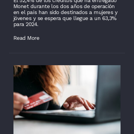
El 52,4% de los créditos que ha entregado
Monet durante los dos años de operación
en el país han sido destinados a mujeres y
jóvenes y se espera que llegue a un 63,3%
para 2024.
Read More